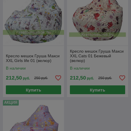
Кресло мешок Груша Макси
Кресло мешок Груша Макси
XXL Cats 01 Бежевый
XXL Girls life 01 (велюр)
(велюр)
В наличии
В наличии
212,50
212,50
250 руб.
250 руб.
руб.
руб.
Купить
Купить
АКЦИЯ