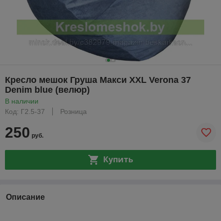
Кресло мешок Груша Макси XXL Verona 37
Denim blue (велюр)
В наличии
Код: Г2.5-37
Розница
250
руб.
Купить
Описание