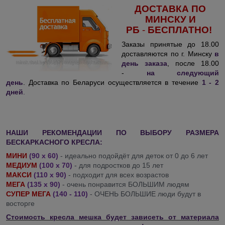
ДОСТАВКА ПО
МИНСКУ И
РБ
-
БЕСПЛАТНО!
Заказы принятые до 18.00
доставляются по г. Минску
в
день заказа
, после 18.00
-
на следующий
день
. Доставка по Беларуси осуществляется в течение
1 - 2
дней
.
НАШИ РЕКОМЕНДАЦИИ ПО ВЫБОРУ РАЗМЕРА
БЕСКАРКАСНОГО КРЕСЛА:
МИНИ
(90 х 60)
- идеально подойдёт для деток от 0 до 6 лет
МЕДИУМ
(100 х 70)
- для подростков до 15 лет
МАКСИ
(110 х 90)
- подходит для всех возрастов
МЕГА
(135 х 90)
- очень понравится БОЛЬШИМ людям
СУПЕР МЕГА
(140 - 110)
- ОЧЕНЬ БОЛЬШИЕ люди будут в
восторге
Стоимость кресла мешка будет зависеть от материала