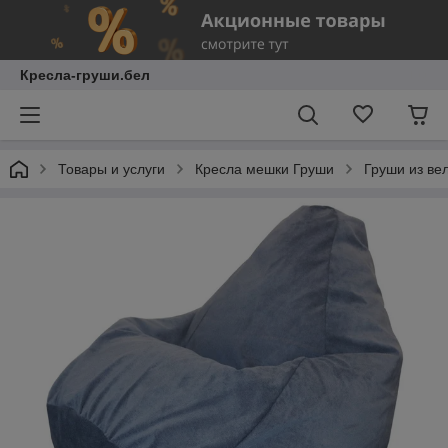
Кресла-груши.бел
Товары и услуги
Кресла мешки Груши
Груши из ве