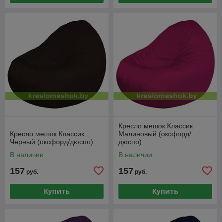
Кресло мешок Классик
Кресло мешок Классик
Малиновый (оксфорд/
Черный (оксфорд/дюспо)
дюспо)
В наличии
В наличии
157
157
руб.
руб.
Купить
Купить