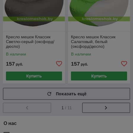
Кресло мешок Классик
Кресло мешок Классик
Светло-серый (оксфорд/
Салатовый, белый
дюспо)
(оксфорд/дюспо)
В наличии
В наличии
157
157
руб.
руб.
Купить
Купить
Показать ещё
1
/ 11
О нас