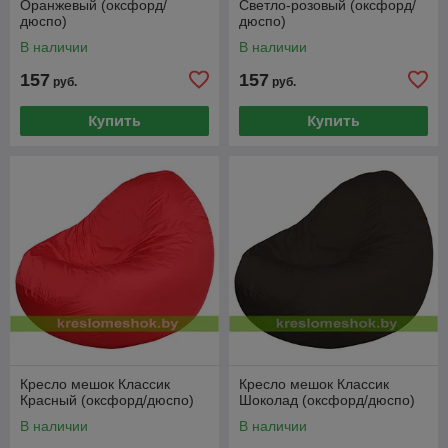
Оранжевый (оксфорд/
Светло-розовый (оксфорд/
дюспо)
дюспо)
В наличии
В наличии
157
157
руб.
руб.
Купить
Купить
Кресло мешок Классик
Кресло мешок Классик
Красный (оксфорд/дюспо)
Шоколад (оксфорд/дюспо)
В наличии
В наличии