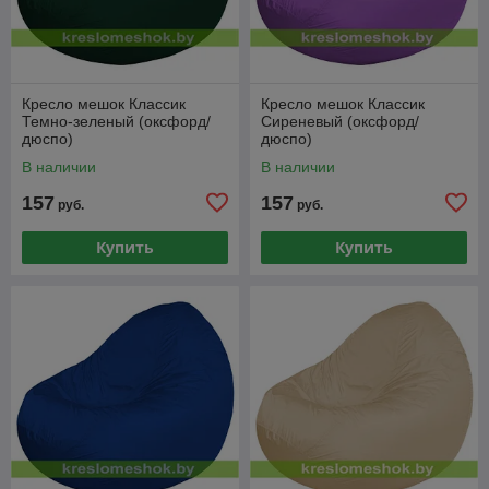
Кресло мешок Классик
Кресло мешок Классик
Темно-зеленый (оксфорд/
Сиреневый (оксфорд/
дюспо)
дюспо)
В наличии
В наличии
157
157
руб.
руб.
Купить
Купить