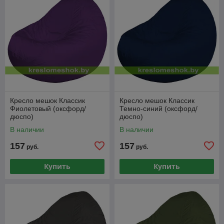
Кресло мешок Классик
Кресло мешок Классик
Фиолетовый (оксфорд/
Темно-синий (оксфорд/
дюспо)
дюспо)
В наличии
В наличии
157
157
руб.
руб.
Купить
Купить