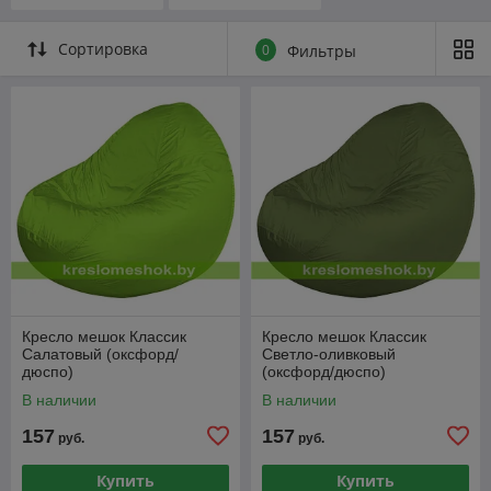
Сортировка
0
Фильтры
Кресло мешок Классик
Кресло мешок Классик
Салатовый (оксфорд/
Светло-оливковый
дюспо)
(оксфорд/дюспо)
В наличии
В наличии
157
157
руб.
руб.
Купить
Купить