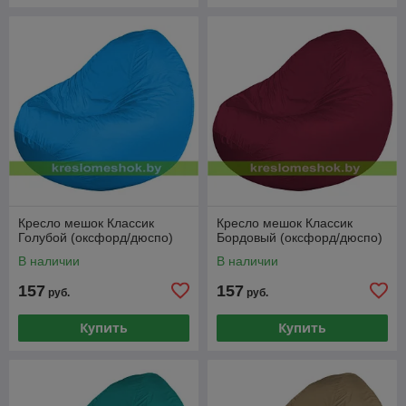
Кресло мешок Классик
Кресло мешок Классик
Голубой (оксфорд/дюспо)
Бордовый (оксфорд/дюспо)
В наличии
В наличии
157
157
руб.
руб.
Купить
Купить