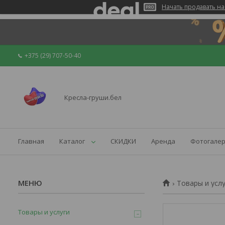
Начать продавать на
+375 (29) 707-50-40
Кресла-груши.бел
Главная
Каталог
СКИДКИ
Аренда
Фотогале
Товары и усл
Товары и услуги