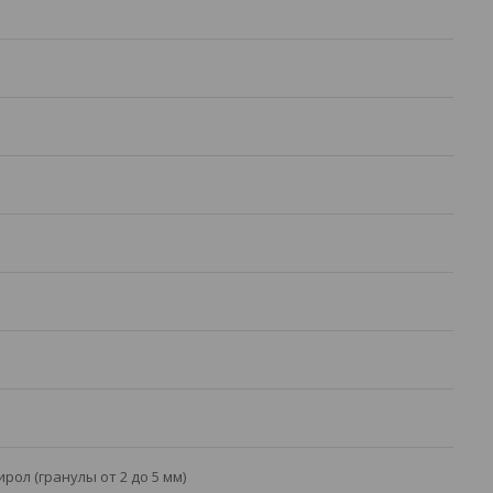
рол (гранулы от 2 до 5 мм)