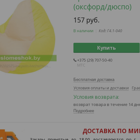
(оксфорд/дюспо)
157
руб.
В наличии
Код:
Г4.1-040
Купить
+375 (29) 707-50-40
MTC
Бесплатная доставка
Условия оплаты и доставки
Гра
возврат товара в течение 14 д
Подробнее
ДОСТАВКА ПО МИН
Заказы принятые до 18.00 доставляются по г