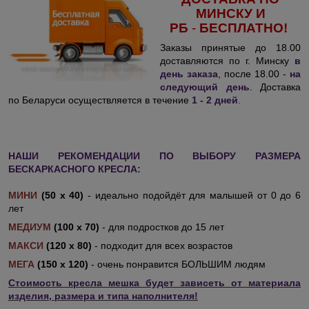
МИНСКУ И
РБ
-
БЕСПЛАТНО!
Заказы принятые до 18.00
доставляются по г. Минску
в
день заказа
, после 18.00 -
на
следующий день
. Доставка
по Беларуси осуществляется в течение
1 - 2 дней
.
НАШИ РЕКОМЕНДАЦИИ ПО ВЫБОРУ РАЗМЕРА
БЕСКАРКАСНОГО КРЕСЛА:
МИНИ
(50 х 40)
- идеально подойдёт для малышей от 0 до 6
лет
МЕДИУМ
(100 х 70)
- для подростков до 15 лет
МАКСИ
(120 х 80)
- подходит для всех возрастов
МЕГА
(150 х 120)
- очень понравится БОЛЬШИМ людям
Стоимость кресла мешка будет зависеть от материала
изделия, размера и типа наполнителя!