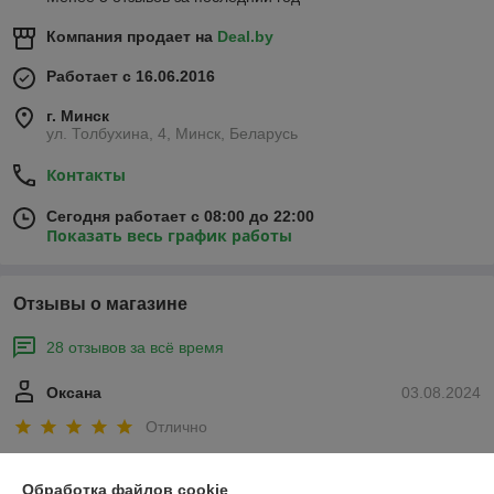
Компания продает на
Deal.by
Работает с 16.06.2016
г. Минск
ул. Толбухина, 4, Минск, Беларусь
Контакты
Сегодня работает с 08:00 до 22:00
Показать весь график работы
Отзывы о магазине
28 отзывов за всё время
Оксана
03.08.2024
Отлично
Сделка подтверждена через корзину
Обработка файлов cookie