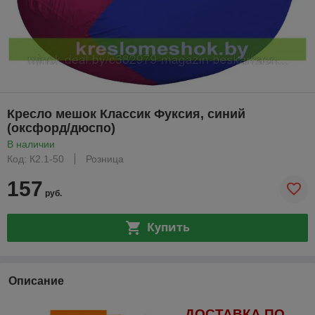
Кресло мешок Классик Фуксия, синий
(оксфорд/дюспо)
В наличии
Код: К2.1-50
Розница
157
руб.
Купить
Описание
ДОСТАВКА ПО