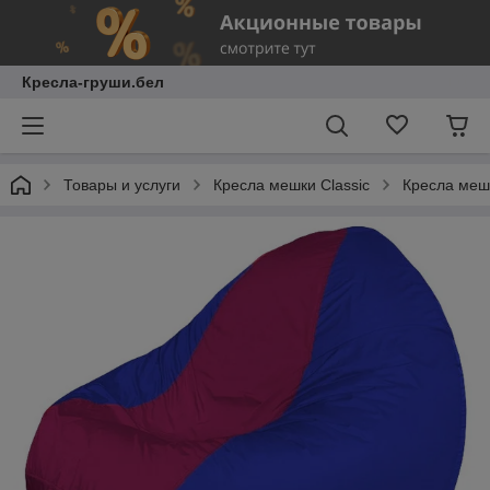
Кресла-груши.бел
Товары и услуги
Кресла мешки Classic
Кресла мешк