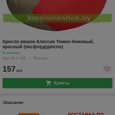
Кресло мешок Классик Темно-бежевый,
красный (оксфорд/дюспо)
В наличии
Код: К2.1-149
Розница
157
руб.
Купить
Описание
ДОСТАВКА ПО