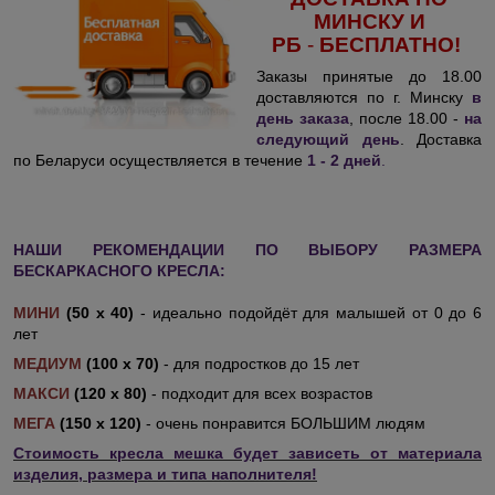
МИНСКУ И
РБ
-
БЕСПЛАТНО!
Заказы принятые до 18.00
доставляются по г. Минску
в
день заказа
, после 18.00 -
на
следующий день
. Доставка
по Беларуси осуществляется в течение
1 - 2 дней
.
НАШИ РЕКОМЕНДАЦИИ ПО ВЫБОРУ РАЗМЕРА
БЕСКАРКАСНОГО КРЕСЛА:
МИНИ
(50 х 40)
- идеально подойдёт для малышей от 0 до 6
лет
МЕДИУМ
(100 х 70)
- для подростков до 15 лет
МАКСИ
(120 х 80)
- подходит для всех возрастов
МЕГА
(150 х 120)
- очень понравится БОЛЬШИМ людям
Стоимость кресла мешка будет зависеть от материала
изделия, размера и типа наполнителя!