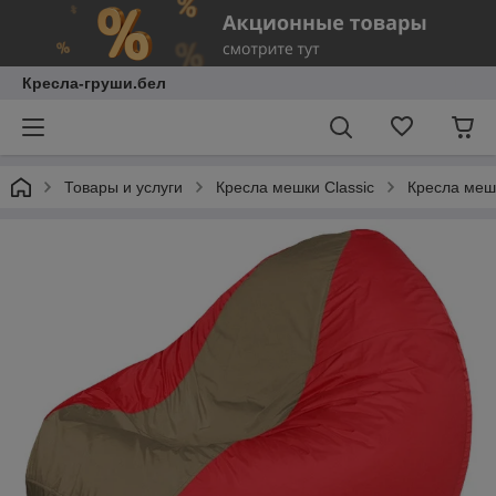
Кресла-груши.бел
Товары и услуги
Кресла мешки Classic
Кресла мешк