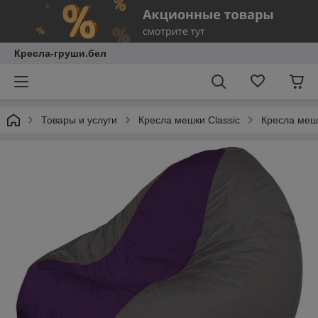
Кресла-груши.бел
Товары и услуги
Кресла мешки Classic
Кресла мешк