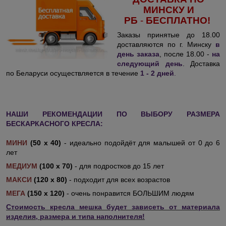
МИНСКУ И
РБ
-
БЕСПЛАТНО!
Заказы принятые до 18.00
доставляются по г. Минску
в
день заказа
, после 18.00 -
на
следующий день
. Доставка
по Беларуси осуществляется в течение
1 - 2 дней
.
НАШИ РЕКОМЕНДАЦИИ ПО ВЫБОРУ РАЗМЕРА
БЕСКАРКАСНОГО КРЕСЛА:
МИНИ
(50 х 40)
- идеально подойдёт для малышей от 0 до 6
лет
МЕДИУМ
(100 х 70)
- для подростков до 15 лет
МАКСИ
(120 х 80)
- подходит для всех возрастов
МЕГА
(150 х 120)
- очень понравится БОЛЬШИМ людям
Стоимость кресла мешка будет зависеть от материала
изделия, размера и типа наполнителя!