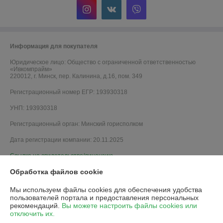
Информация для покупателя
Юридическое лицо:
Общество с ограниченной ответственностью
«Ивкомпрайм»
220012, г. Минск, пер. Калинина, д.16, пом. 349
Регистрационный номер ЕГР: 193930318
УНП: 193930318
Регистрационный орган: Минский горисполком
Дата регистрации компании: 20.11.2025
Ссылка на свидетельство/лицензию
Обработка файлов cookie
Мы используем файлы cookies для обеспечения удобства
пользователей портала и предоставления персональных
рекомендаций.
Вы можете настроить файлы cookies или
отключить их.