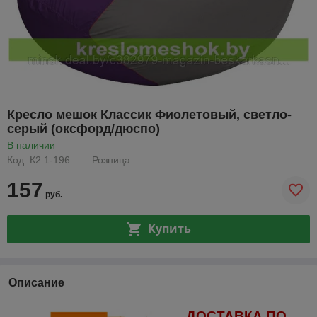
Кресло мешок Классик Фиолетовый, светло-
серый (оксфорд/дюспо)
В наличии
Код: К2.1-196
Розница
157
руб.
Купить
Описание
ДОСТАВКА ПО