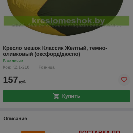
Кресло мешок Классик Желтый, темно-
оливковый (оксфорд/дюспо)
В наличии
Код: К2.1-218
Розница
157
руб.
Купить
Описание
ДОСТАВКА ПО