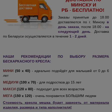
МИНСКУ И
РБ
-
БЕСПЛАТНО!
Заказы принятые до 18.00
доставляются по г. Минску
в
день заказа
, после 18.00 -
на
следующий день
. Доставка
по Беларуси осуществляется в течение
1 - 2 дней
.
НАШИ РЕКОМЕНДАЦИИ ПО ВЫБОРУ РАЗМЕРА
БЕСКАРКАСНОГО КРЕСЛА:
МИНИ
(50 х 40)
- идеально подойдёт для малышей от 0 до 6
лет
МЕДИУМ
(100 х 70)
- для подростков до 15 лет
МАКСИ
(120 х 80)
- подходит для всех возрастов
МЕГА
(150 х 120)
- очень понравится БОЛЬШИМ людям
Стоимость кресла мешка будет зависеть от материала
изделия, размера и типа наполнителя!