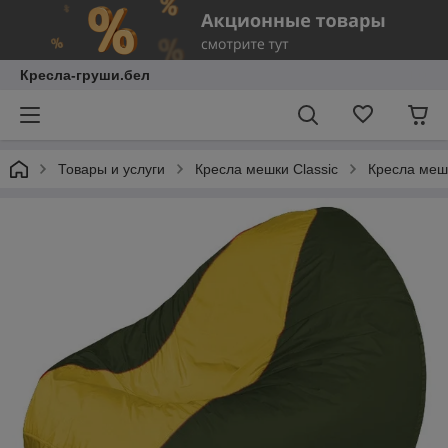
Кресла-груши.бел
Товары и услуги
Кресла мешки Classic
Кресла мешк