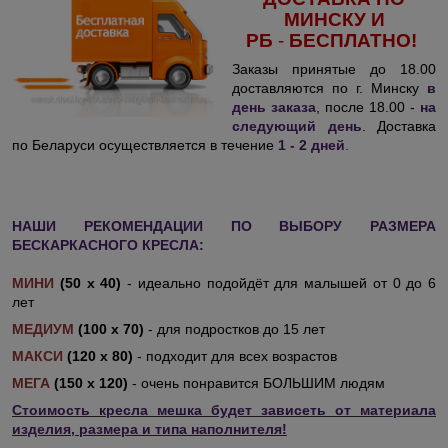
МИНСКУ И
РБ
-
БЕСПЛАТНО!
Заказы принятые до 18.00
доставляются по г. Минску
в
день заказа
, после 18.00 -
на
следующий день
. Доставка
по Беларуси осуществляется в течение
1 - 2 дней
.
НАШИ РЕКОМЕНДАЦИИ ПО ВЫБОРУ РАЗМЕРА
БЕСКАРКАСНОГО КРЕСЛА:
МИНИ
(50 х 40)
- идеально подойдёт для малышей от 0 до 6
лет
МЕДИУМ
(100 х 70)
- для подростков до 15 лет
МАКСИ
(120 х 80)
- подходит для всех возрастов
МЕГА
(150 х 120)
- очень понравится БОЛЬШИМ людям
Стоимость кресла мешка будет зависеть от материала
изделия, размера и типа наполнителя!