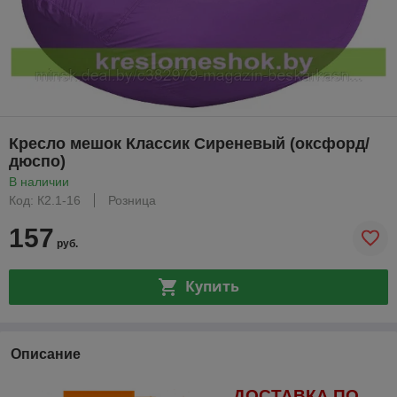
Кресло мешок Классик Сиреневый (оксфорд/
дюспо)
В наличии
Код: К2.1-16
Розница
157
руб.
Купить
Описание
ДОСТАВКА ПО