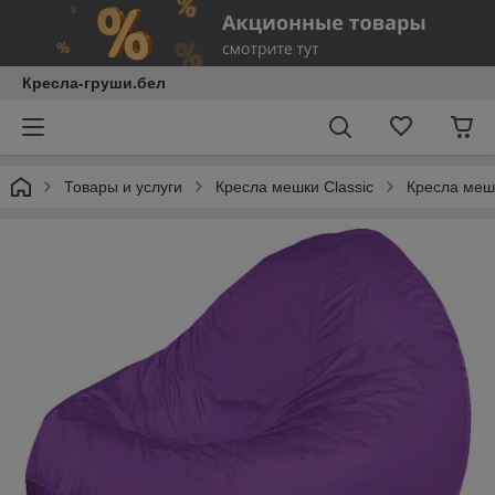
Кресла-груши.бел
Товары и услуги
Кресла мешки Classic
Кресла меш