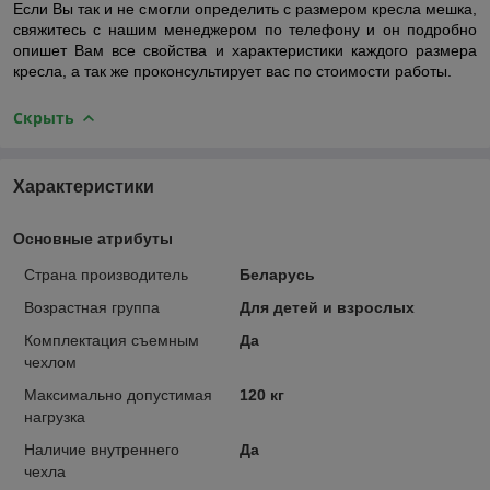
Если Вы так и не смогли определить с размером кресла мешка,
свяжитесь с нашим менеджером по телефону и он подробно
опишет Вам все свойства и характеристики каждого размера
кресла, а так же проконсультирует вас по стоимости работы.
Скрыть
Характеристики
Основные атрибуты
Страна производитель
Беларусь
Возрастная группа
Для детей и взрослых
Комплектация съемным
Да
чехлом
Максимально допустимая
120 кг
нагрузка
Наличие внутреннего
Да
чехла