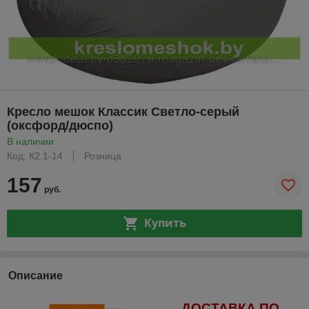
Кресло мешок Классик Светло-серый
(оксфорд/дюспо)
В наличии
Код: К2.1-14
Розница
157
руб.
Купить
Описание
ДОСТАВКА ПО