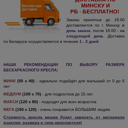
МИНСКУ И
РБ
-
БЕСПЛАТНО!
Заказы принятые до 18.00
доставляются по г. Минску
в
день заказа
, после 18.00 -
на
следующий день
. Доставка
по Беларуси осуществляется в течение
1 - 2 дней
.
НАШИ РЕКОМЕНДАЦИИ ПО ВЫБОРУ РАЗМЕРА
БЕСКАРКАСНОГО КРЕСЛА:
МИНИ
(50 х 40)
- идеально подойдёт для малышей от 0 до 6
лет
МЕДИУМ
(100 х 70)
- для подростков до 15 лет
МАКСИ
(120 х 80)
- подходит для всех возрастов
МЕГА
(150 х 120)
- очень понравится БОЛЬШИМ людям
Стоимость кресла мешка будет зависеть от материала
изделия, размера и типа наполнителя!