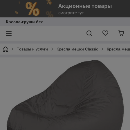
Кресла-груши.бел
Товары и услуги
Кресла мешки Classic
Кресла меш