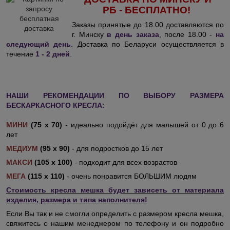
РБ
-
БЕСПЛАТНО!
Заказы принятые до 18.00 доставляются по
г. Минску
в день заказа
, после 18.00 -
на
следующий день
. Доставка по Беларуси осуществляется в
течение
1 - 2 дней
.
НАШИ РЕКОМЕНДАЦИИ ПО ВЫБОРУ РАЗМЕРА
БЕСКАРКАСНОГО КРЕСЛА:
МИНИ
(75 х 70)
- идеально подойдёт для малышей от 0 до 6
лет
МЕДИУМ
(95 х 90)
- для подростков до 15 лет
МАКСИ
(105 х 100)
- подходит для всех возрастов
МЕГА
(115 х 110)
- очень понравится БОЛЬШИМ людям
Стоимость кресла мешка будет зависеть от материала
изделия, размера и типа наполнителя!
Если Вы так и не смогли определить с размером кресла мешка,
свяжитесь с нашим менеджером по телефону и он подробно