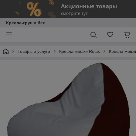
Кресла-груши.бел
Товары и услуги
Кресла мешки Relax
Кресла мешки