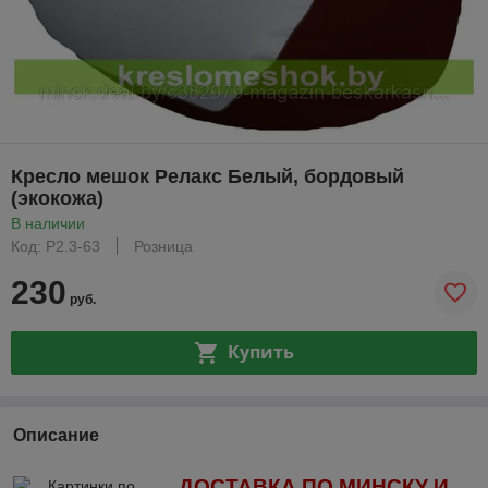
Кресло мешок Релакс Белый, бордовый
(экокожа)
В наличии
Код: Р2.3-63
Розница
230
руб.
Купить
Описание
ДОСТАВКА ПО МИНСКУ И