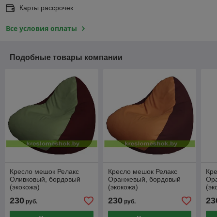
Карты рассрочек
Все условия оплаты
Подобные товары компании
Кресло мешок Релакс
Кресло мешок Релакс
Кре
Оливковый, бордовый
Оранжевый, бордовый
Ор
(экокожа)
(экокожа)
(эк
230
230
23
руб.
руб.