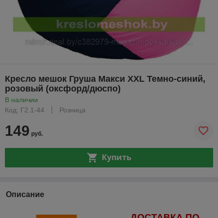
Кресло мешок Груша Макси XXL Темно-синий,
розовый (оксфорд/дюспо)
В наличии
Код: Г2.1-44
Розница
149
руб.
Купить
Описание
ДОСТАВКА ПО