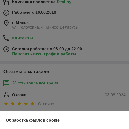
Компания продает на
Deal.by
Работает с 16.06.2016
г. Минск
ул. Толбухина, 4, Минск, Беларусь
Контакты
Сегодня работает с 08:00 до 22:00
Показать весь график работы
Отзывы о магазине
28 отзывов за всё время
Оксана
03.08.2024
Отлично
Сделка подтверждена через корзину
Обработка файлов cookie