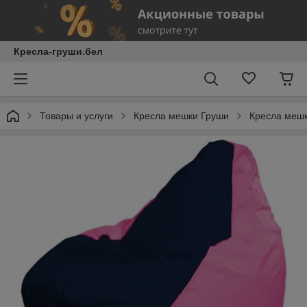
Кресла-груши.бел
Товары и услуги
Кресла мешки Груши
Кресла мешк