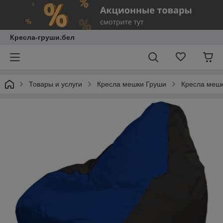
Кресла-груши.бел
Товары и услуги
Кресла мешки Груши
Кресла мешк