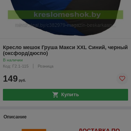
Кресло мешок Груша Макси XXL Синий, черный
(оксфорд/дюспо)
В наличии
Код: Г2.1-115
Розница
149
руб.
Купить
Описание
ДОСТАВКА ПО