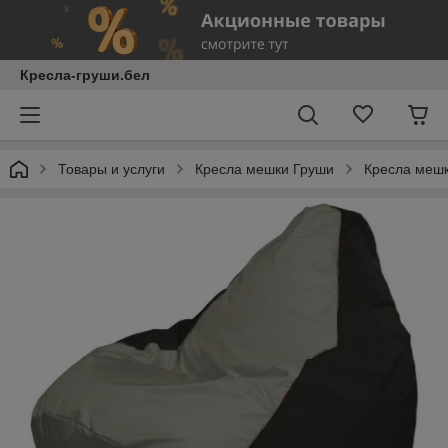
Кресла-груши.бел
Товары и услуги
Кресла мешки Груши
Кресла мешк