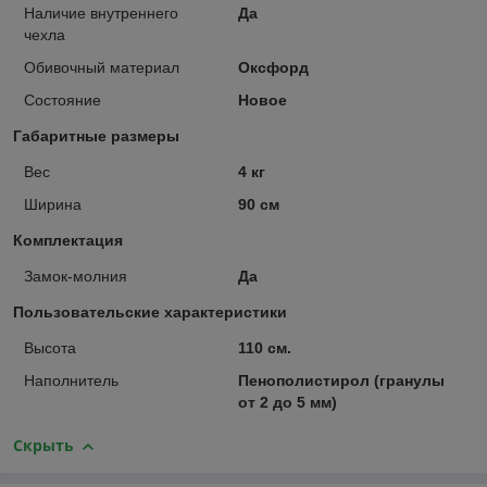
Наличие внутреннего
Да
чехла
Обивочный материал
Оксфорд
Состояние
Новое
Габаритные размеры
Вес
4 кг
Ширина
90 см
Комплектация
Замок-молния
Да
Пользовательские характеристики
Высота
110 см.
Наполнитель
Пенополистирол (гранулы
от 2 до 5 мм)
Скрыть