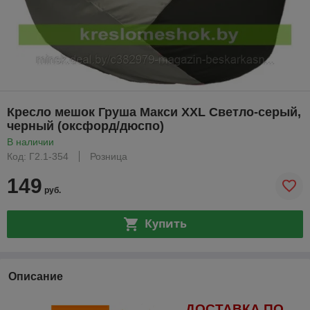
Кресло мешок Груша Макси XXL Светло-серый,
черный (оксфорд/дюспо)
В наличии
Код: Г2.1-354
Розница
149
руб.
Купить
Описание
ДОСТАВКА ПО