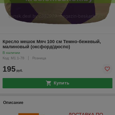
Кресло мешок Мяч 100 см Темно-бежевый,
малиновый (оксфорд/дюспо)
В наличии
Код: М1.1-78
Розница
195
руб.
Купить
Описание
ДОСТАВКА ПО